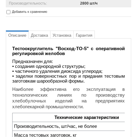
Производительность:
2800 шт/ч
Добавить к сравнению
Описание
Доставка
Установка
Гарантия
Tестоокруглитель "Восход-ТО-5" с оперативной
регулировкой желобов
Предназначен для:
• создания однородной структуры;
• частичного удаления диоксида углерода;
• заделки поверхностных пор и придания тестовым
заготовкам шарообразной формы.
Наиболее эффективна его эксплуатация в
технологических линиях по производству
хлебобулочных изделий на предприятиях
хлебопекарной промышленности.
Технические характеристики
Производительность, шт/час, не более
Масса тестовых заготовок, кг