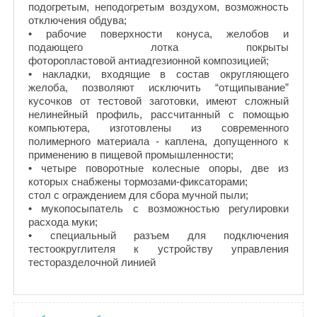
подогретым, неподогретым воздухом, возможность
отключения обдува;
• рабочие поверхности конуса, желобов и
подающего лотка покрыты
фоторопластовой антиадгезионной композицией;
• накладки, входящие в состав округляющего
желоба, позволяют исключить “отщипывание”
кусочков от тестовой заготовки, имеют сложный
нелинейный профиль, рассчитанный с помощью
компьютера, изготовлены из современного
полимерного материала - каплена, допущенного к
применению в пищевой промышленности;
• четыре поворотные колесные опоры, две из
которых снабжены тормозами-фиксаторами;
стол с ограждением для сбора мучной пыли;
• мукопосыпатель с возможностью регулировки
расхода муки;
• специальный разъем для подключения
тестоокруглителя к устройству управления
тесторазделочной линией