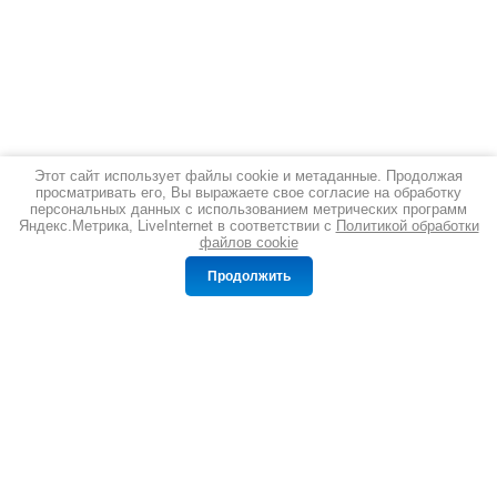
Этот сайт использует файлы cookie и метаданные. Продолжая
просматривать его, Вы выражаете свое согласие на обработку
персональных данных с использованием метрических программ
Яндекс.Метрика, LiveInternet в соответствии с
Политикой обработки
файлов cookie
Сравнение
Корзина
0
0
Продолжить