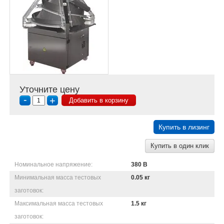
Уточните цену
-
+
Добавить в корзину
Купить в лизинг
Купить в один клик
Номинальное напряжение:
380 В
Минимальная масса тестовых
0.05 кг
заготовок:
Максимальная масса тестовых
1.5 кг
заготовок: