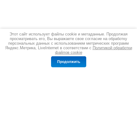
Этот сайт использует файлы cookie и метаданные. Продолжая
просматривать его, Вы выражаете свое согласие на обработку
персональных данных с использованием метрических программ
Яндекс.Метрика, LiveInternet в соответствии с
Политикой обработки
файлов cookie
Сравнение
Корзина
0
0
Продолжить