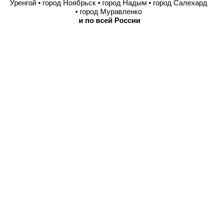
Уренгой • город Ноябрьск • город Надым • город Салехард
• город Муравленко
и по всей России