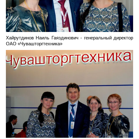
Хайрутдинов Наиль Гаяздинович - генеральный директор
ОАО «Чувашторгтехника»