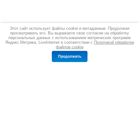
Этот сайт использует файлы cookie и метаданные. Продолжая
просматривать его, Вы выражаете свое согласие на обработку
персональных данных с использованием метрических программ
Яндекс.Метрика, LiveInternet в соответствии с
Политикой обработки
файлов cookie
Сравнение
Корзина
0
0
Продолжить