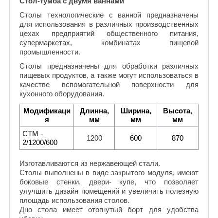
Стол-тумба с двумя ваннами
Столы технологические с ванной предназначены
для использования в различных производственных
цехах предприятий общественного питания,
супермаркетах, комбинатах пищевой
промышленности.
Столы предназначены для обработки различных
пищевых продуктов, а также могут использоваться в
качестве вспомогательной поверхности для
кухонного оборудования.
Модификаци
Длинна,
Ширина,
Высота,
я
мм
мм
мм
СТМ -
1200
600
870
2/1200/600
Изготавливаются из нержавеющей стали.
Столы выполнены в виде закрытого модуля, имеют
боковые стенки, двери- купе, что позволяет
улучшить дизайн помещений и увеличить полезную
площадь использования столов.
Дно стола имеет отогнутый борт для удобства