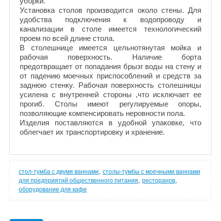
уборки.
Установка столов производится около стены. Для
удобства подключения к водопроводу и
канализации в столе имеется технологический
проем по всей длине стола.
В столешнице имеется цельнотянутая мойка и
рабочая поверхность. Наличие борта
предотвращает от попадания брызг воды на стену и
от падению моечных приспособлений и средств за
заднюю стенку. Рабочая поверхность столешницы
усилена с внутренней стороны ,что исключает ее
прогиб. Столы имеют регулируемые опоры,
позволяющие компенсировать неровности пола.
Изделия поставляются в удобной упаковке, что
облегчает их транспортировку и хранение.
,
стол-тумба с двумя ваннами
столы-тумбы с моечными ваннами
,
,
для предприятий общественного питания
ресторанов
оборудование для кафе