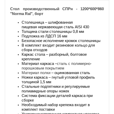
Стол производственный СПРн - 1200*600*860
"Norma Ral", борт
Столешница – шлифованная
пищевая нержавеющая сталь AISI 430
Толщина стали столешницы 0,8 мм
Подложка из ЛДСП 16 мм
Безопасное исполнение кромок столешницы
В комплект входит резиновое кольцо для
сбора отходов
Каркас стола – разборный, болтовое
крепление
Материал каркаса –
сталь с полимерно-
порошковым покрытием
Материал полки
– оцинкованная сталь
Ножки каркаса – гнутый угловой профиль
толщиной 1,5 мм
Стальные подпятники и регулируемые
полиамидные опоры ножек
Система фиксации деталей каркаса при
сборке
Необходимый набор крепежа входит в
комплект поставки
Усовершенствованная компактная упаковка