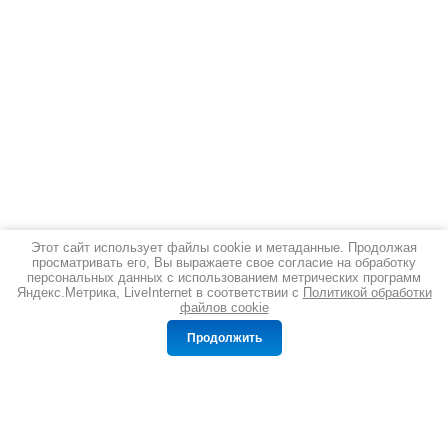
Этот сайт использует файлы cookie и метаданные. Продолжая
просматривать его, Вы выражаете свое согласие на обработку
персональных данных с использованием метрических программ
Яндекс.Метрика, LiveInternet в соответствии с
Политикой обработки
файлов cookie
Сравнение
Корзина
0
0
Продолжить