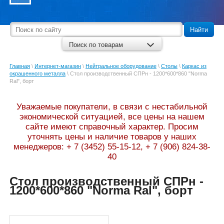
Найти
Поиск по товарам
Главная
\
Интернет-магазин
\
Нейтральное оборудование
\
Столы
\
Каркас из
окрашенного металла
\
Стол производственный СПРн - 1200*600*860 "Norma
Ral", борт
Уважаемые покупатели, в связи с нестабильной
экономической ситуацией, все цены на нашем
сайте имеют справочный характер. Просим
уточнять цены и наличие товаров у наших
менеджеров: + 7 (3452) 55-15-12, + 7 (906) 824-38-
40
Стол производственный СПРн -
1200*600*860 "Norma Ral", борт