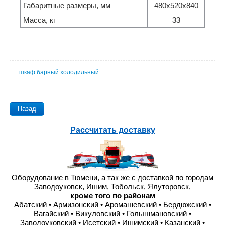
Габаритные размеры, мм
480x520x840
Масса, кг
33
шкаф барный холодильный
Назад
Рассчитать доставку
Оборудование в Тюмени, а так же с доставкой по городам
Заводоуковск, Ишим, Тобольск, Ялуторовск,
кроме того по районам
Абатский • Армизонский • Аромашевский • Бердюжский •
Вагайский • Викуловский • Голышмановский •
Заводоуковский • Исетский • Ишимский • Казанский •