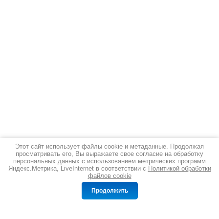
Этот сайт использует файлы cookie и метаданные. Продолжая
просматривать его, Вы выражаете свое согласие на обработку
персональных данных с использованием метрических программ
Яндекс.Метрика, LiveInternet в соответствии с
Политикой обработки
файлов cookie
Сравнение
Корзина
0
0
Продолжить