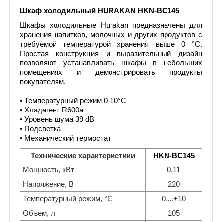
Шкаф холодильный HURAKAN HKN-BC145
Шкафы холодильные Hurakan предназначены для
хранения напитков, молочных и других продуктов с
требуемой температурой хранения выше 0 °С.
Простая конструкция и выразительный дизайн
позволяют устанавливать шкафы в небольших
помещениях и демонстрировать продукты
покупателям.
• Температурный режим 0-10°С
• Хладагент R600a
• Уровень шума 39 dB
• Подсветка
• Механический термостат
Технические характеристики
HKN-BC145
Мощность, кВт
0,11
Напряжение, В
220
Температурный режим, °C
0....+10
Объем, л
105