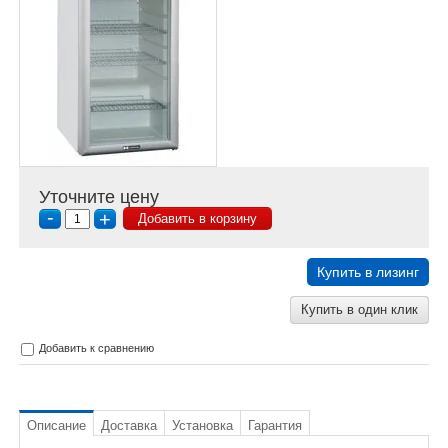
Уточните цену
-
+
Добавить в корзину
Купить в лизинг
Купить в один клик
Добавить к сравнению
Описание
Доставка
Установка
Гарантия